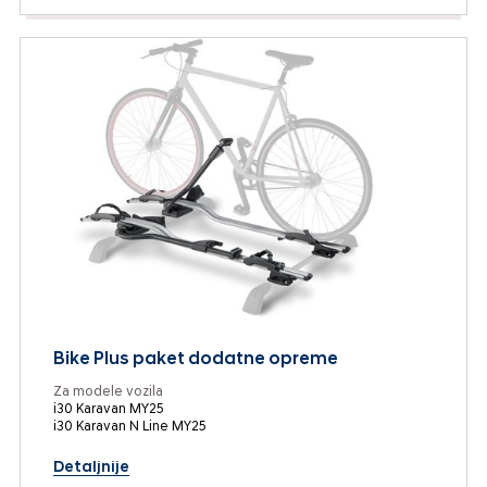
Bike Plus paket dodatne opreme
Za modele vozila
i30 Karavan MY25
i30 Karavan N Line MY25
Detaljnije