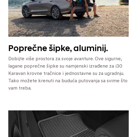
Poprečne šipke, aluminij.
Dobijte više prostora za svoje avanture. Ove sigurne,
lagane poprečne šipke su namjenski izrađene za i30
Karavan krovne tračnice i jednostavne su za ugradnju.
Tako možete krenuti na buduća putovanja sa svime što
vam treba.