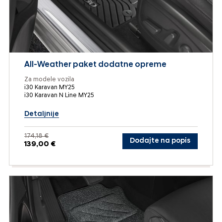
All-Weather paket dodatne opreme
Za modele vozila
i30 Karavan MY25
i30 Karavan N Line MY25
Detaljnije
174,18 €
Dodajte na popis
139,00 €