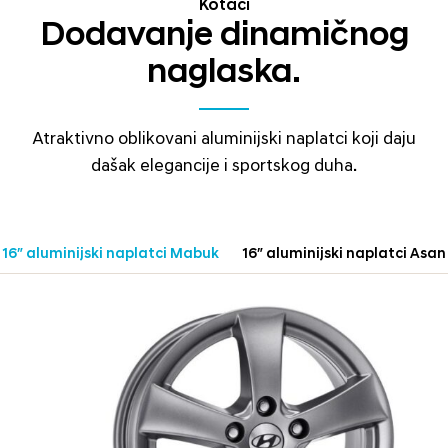
Kotači
Dodavanje dinamičnog
naglaska.
Atraktivno oblikovani aluminijski naplatci koji daju
dašak elegancije i sportskog duha.
16″ aluminijski naplatci Mabuk
16″ aluminijski naplatci Asan