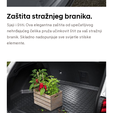
Zaštita stražnjeg branika.
Sjaji i štiti. Ova elegantna zaštita od upečatljivog
nehrđajućeg čelika pruža učinkovit štit za vaš stražnji
branik. Skladno nadopunjuje sve svijetle stilske
elemente.