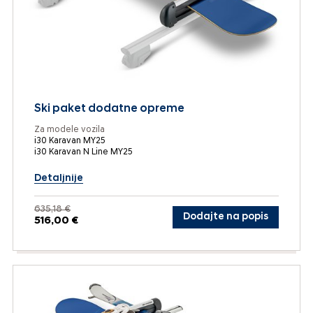
Ski paket dodatne opreme
Za modele vozila
i30 Karavan MY25
i30 Karavan N Line MY25
Detaljnije
635,18 €
Dodajte na popis
516,00 €