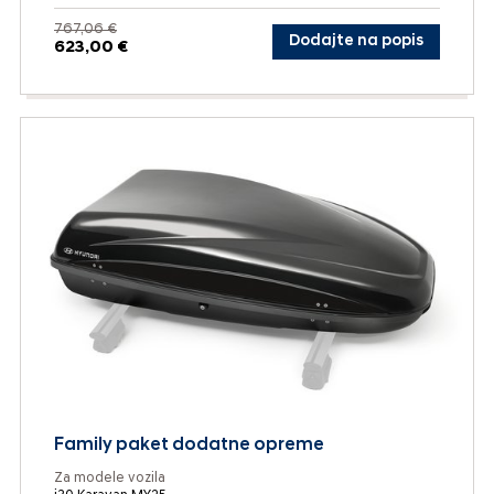
767,06 €
Dodajte na popis
623,00 €
Family paket dodatne opreme
Za modele vozila