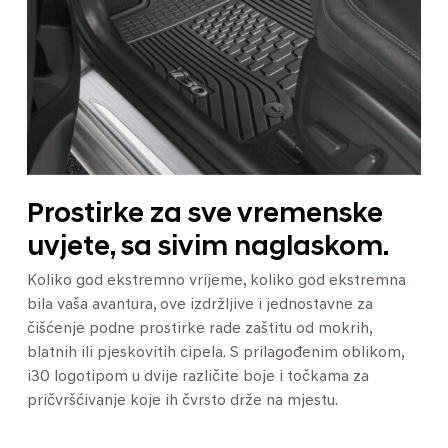
Prostirke za sve vremenske
uvjete, sa sivim naglaskom.
Koliko god ekstremno vrijeme, koliko god ekstremna
bila vaša avantura, ove izdržljive i jednostavne za
čišćenje podne prostirke rade zaštitu od mokrih,
blatnih ili pjeskovitih cipela. S prilagođenim oblikom,
i30 logotipom u dvije različite boje i točkama za
pričvršćivanje koje ih čvrsto drže na mjestu.