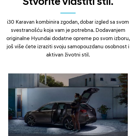
Stvorite vlastiti stil.
i30 Karavan kombinira zgodan, dobar izgled sa svom
svestranošću koja vam je potrebna. Dodavanjem
originalne Hyundai dodatne opreme po svom izboru,
još više ćete izraziti svoju samopouzdanu osobnost i
aktivan životni stil.