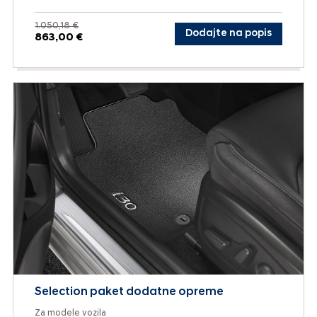
1.050,18 €
Dodajte na popis
863,00 €
Selection paket dodatne opreme
Za modele vozila