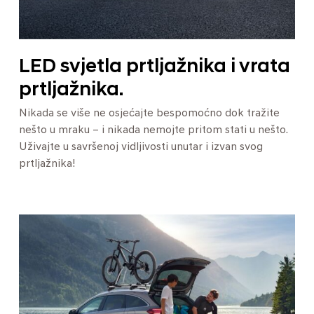
LED svjetla prtljažnika i vrata
prtljažnika.
Nikada se više ne osjećajte bespomoćno dok tražite
nešto u mraku – i nikada nemojte pritom stati u nešto.
Uživajte u savršenoj vidljivosti unutar i izvan svog
prtljažnika!