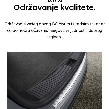
Zaštita
Održavanje kvalitete.
Održavanje vašeg novog i30 čistim i urednim također
će pomoći u očuvanju njegove vrijednosti i dobrog
izgleda.