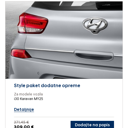
Style paket dodatne opreme
Za modele vozila
i30 Karavan MY25
Detaljnije
371,45 €
Dodajte na popis
309,00 €