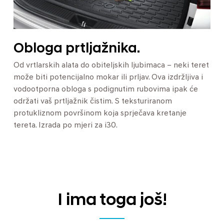
Obloga prtljažnika.
Od vrtlarskih alata do obiteljskih ljubimaca – neki teret
može biti potencijalno mokar ili prljav. Ova izdržljiva i
vodootporna obloga s podignutim rubovima ipak će
održati vaš prtljažnik čistim. S teksturiranom
protukliznom površinom koja sprječava kretanje
tereta. Izrada po mjeri za i30.
I ima toga još!