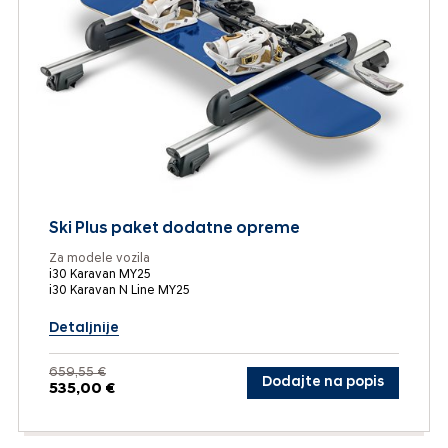
Ski Plus paket dodatne opreme
Za modele vozila
i30 Karavan MY25
i30 Karavan N Line MY25
Detaljnije
659,55 €
Dodajte na popis
535,00 €