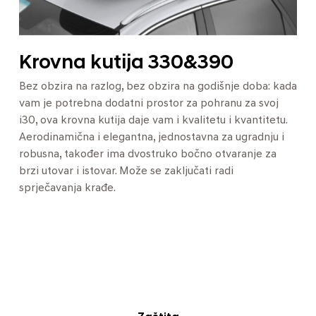
Krovna kutija 330&390
Bez obzira na razlog, bez obzira na godišnje doba: kada
vam je potrebna dodatni prostor za pohranu za svoj
i30, ova krovna kutija daje vam i kvalitetu i kvantitetu.
Aerodinamična i elegantna, jednostavna za ugradnju i
robusna, također ima dvostruko bočno otvaranje za
brzi utovar i istovar. Može se zaključati radi
sprječavanja krađe.