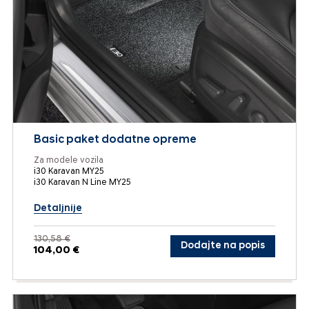
Basic paket dodatne opreme
Za modele vozila
i30 Karavan MY25
i30 Karavan N Line MY25
Detaljnije
130,58 €
Dodajte na popis
104,00 €