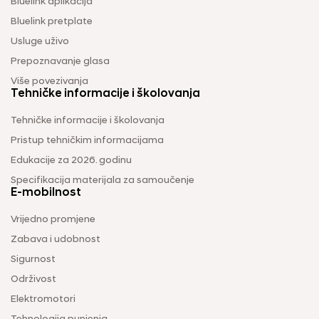
Bluelink aplikacija
Bluelink pretplate
Usluge uživo
Prepoznavanje glasa
Više povezivanja
Tehničke informacije i školovanja
Tehničke informacije i školovanja
Pristup tehničkim informacijama
Edukacije za 2026. godinu
Specifikacija materijala za samoučenje
E-mobilnost
Vrijedno promjene
Zabava i udobnost
Sigurnost
Održivost
Elektromotori