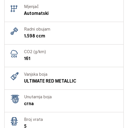
Mjenjač
Automatski
Radni obujam
1.598 ccm
CO2 (g/km)
161
Vanjska boja
ULTIMATE RED METALLIC
Unutarnja boja
crna
Broj vrata
5