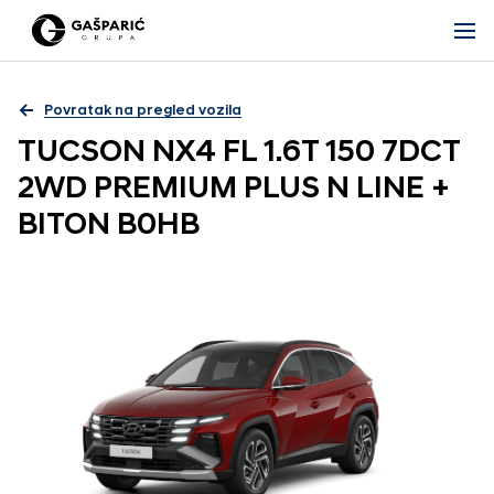
Povratak na pregled vozila
TUCSON NX4 FL 1.6T 150 7DCT
2WD PREMIUM PLUS N LINE +
BITON B0HB