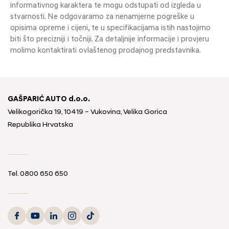
informativnog karaktera te mogu odstupati od izgleda u
stvarnosti. Ne odgovaramo za nenamjerne pogreške u
opisima opreme i cijeni, te u specifikacijama istih nastojimo
biti što precizniji i točniji. Za detaljnije informacije i provjeru
molimo kontaktirati ovlaštenog prodajnog predstavnika.
GAŠPARIĆ AUTO d.o.o.
Velikogorička 19, 10419 – Vukovina, Velika Gorica
Republika Hrvatska
Tel.
0800 650 650