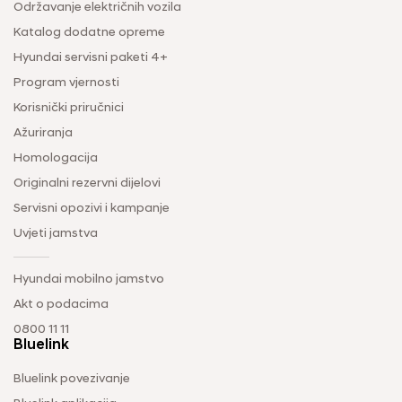
Održavanje električnih vozila
Katalog dodatne opreme
Hyundai servisni paketi 4+
Program vjernosti
Korisnički priručnici
Ažuriranja
Homologacija
Originalni rezervni dijelovi
Servisni opozivi i kampanje
Uvjeti jamstva
Hyundai mobilno jamstvo
Akt o podacima
0800 11 11
Bluelink
Bluelink povezivanje