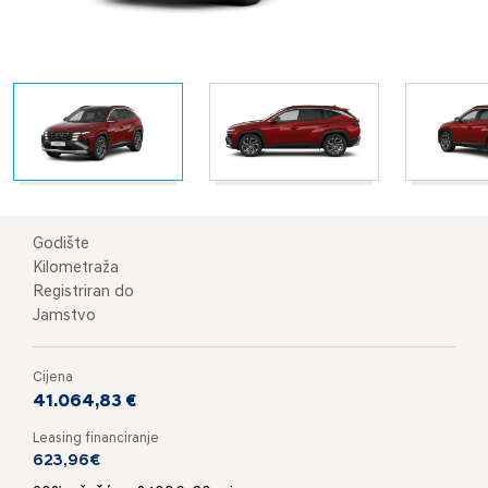
Godište
Kilometraža
Registriran do
Jamstvo
Cijena
41.064,83 €
Leasing financiranje
623,96€