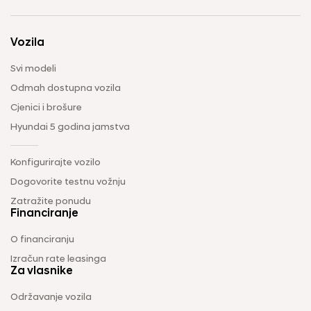
Vozila
Svi modeli
Odmah dostupna vozila
Cjenici i brošure
Hyundai 5 godina jamstva
Konfigurirajte vozilo
Dogovorite testnu vožnju
Zatražite ponudu
Financiranje
O financiranju
Izračun rate leasinga
Za vlasnike
Održavanje vozila