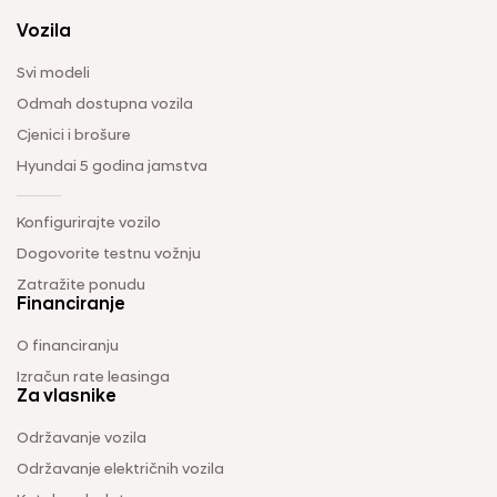
Vozila
Svi modeli
Odmah dostupna vozila
Cjenici i brošure
Hyundai 5 godina jamstva
Konfigurirajte vozilo
Dogovorite testnu vožnju
Zatražite ponudu
Financiranje
O financiranju
Izračun rate leasinga
Za vlasnike
Održavanje vozila
Održavanje električnih vozila