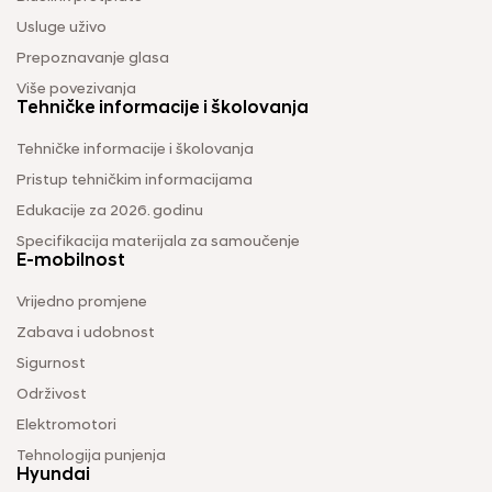
Usluge uživo
Prepoznavanje glasa
Više povezivanja
Tehničke informacije i školovanja
Tehničke informacije i školovanja
Pristup tehničkim informacijama
Edukacije za 2026. godinu
Specifikacija materijala za samoučenje
E-mobilnost
Vrijedno promjene
Zabava i udobnost
Sigurnost
Održivost
Elektromotori
Tehnologija punjenja
Hyundai