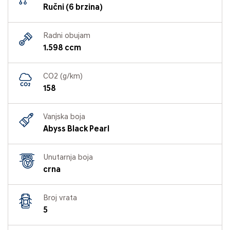
Ručni (6 brzina)
Radni obujam
1.598 ccm
CO2 (g/km)
158
Vanjska boja
Abyss Black Pearl
Unutarnja boja
crna
Broj vrata
5