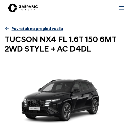
Povratak na pregled vozila
TUCSON NX4 FL 1.6T 150 6MT
2WD STYLE + AC D4DL