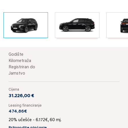
Godište
Kilometraža
Registriran do
Jamstvo
Cijena
31.226,00 €
Leasing financiranje
474,86€
20% učešće - 6.172€, 60 mj.
Prilagodite plaćanje