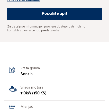
Pošaljite upit
Za detaljnije informacije i provjeru dostupnosti molimo
kontaktirati ovlaštenog predstavnika.
Vrsta goriva
Benzin
Snaga motora
110kW (150 KS)
Mjenjač