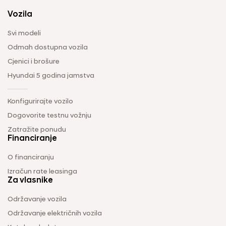
Vozila
Svi modeli
Odmah dostupna vozila
Cjenici i brošure
Hyundai 5 godina jamstva
Konfigurirajte vozilo
Dogovorite testnu vožnju
Zatražite ponudu
Financiranje
O financiranju
Izračun rate leasinga
Za vlasnike
Održavanje vozila
Održavanje električnih vozila