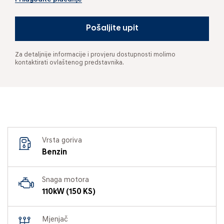
Pošaljite upit
Za detaljnije informacije i provjeru dostupnosti molimo
kontaktirati ovlaštenog predstavnika.
Vrsta goriva
Benzin
Snaga motora
110kW (150 KS)
Mjenjač