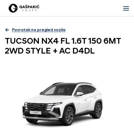
Povratak na pregled vozila
TUCSON NX4 FL 1.6T 150 6MT
2WD STYLE + AC D4DL