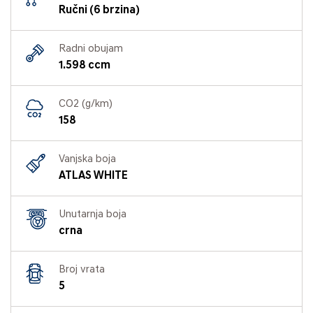
Ručni (6 brzina)
Radni obujam
1.598 ccm
CO2 (g/km)
158
Vanjska boja
ATLAS WHITE
Unutarnja boja
crna
Broj vrata
5