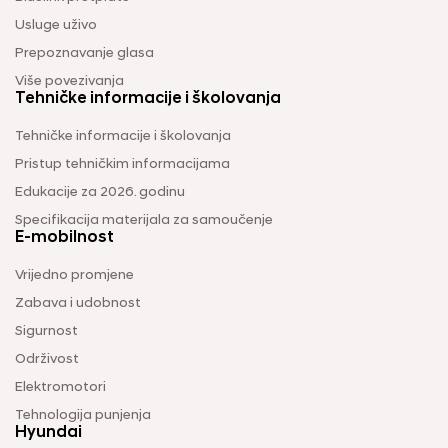
Usluge uživo
Prepoznavanje glasa
Više povezivanja
Tehničke informacije i školovanja
Tehničke informacije i školovanja
Pristup tehničkim informacijama
Edukacije za 2026. godinu
Specifikacija materijala za samoučenje
E-mobilnost
Vrijedno promjene
Zabava i udobnost
Sigurnost
Održivost
Elektromotori
Tehnologija punjenja
Hyundai