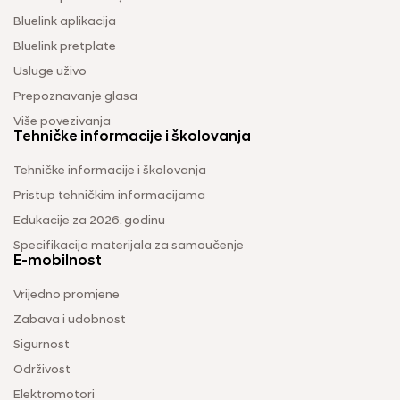
Bluelink aplikacija
Bluelink pretplate
Usluge uživo
Prepoznavanje glasa
Više povezivanja
Tehničke informacije i školovanja
Tehničke informacije i školovanja
Pristup tehničkim informacijama
Edukacije za 2026. godinu
Specifikacija materijala za samoučenje
E-mobilnost
Vrijedno promjene
Zabava i udobnost
Sigurnost
Održivost
Elektromotori