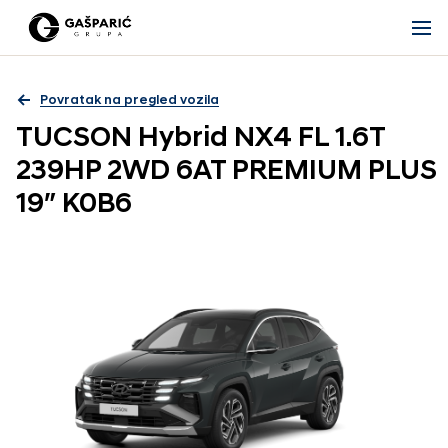
Povratak na pregled vozila
TUCSON Hybrid NX4 FL 1.6T
239HP 2WD 6AT PREMIUM PLUS
19″ K0B6