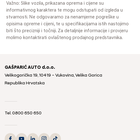
Važno: Slike vozila, prikazana oprema i cijene su
informativnog karaktera te mogu odstupati od izgleda u
stvarnosti. Ne odgovaramo za nenamjerne pogreške u
opisima opreme i cijeni, te u specifikacijama istih nastojimo
biti što precizniji i točniji. Za detaljnije informacije i provjeru
molimo kontaktirati ovlaštenog prodajnog predstavnika.
GAŠPARIĆ AUTO d.o.o.
Velikogorička 19, 10419 – Vukovina, Velika Gorica
Republika Hrvatska
Tel.
0800 650 650