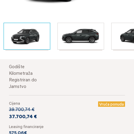
Godište
Kilometraža
Registriran do
Jamstvo
Cijena
Vruća ponuda
39.700,74 €
37.700,74 €
Leasing financiranje
575,06€