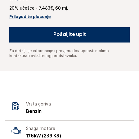
20% učešće - 7.483€, 60 mj.
Prilagodite plaćanje
Pošaljite upit
Za detaljnije informacije i provjeru dostupnosti molimo
kontaktirati ovlaštenog predstavnika.
Vrsta goriva
Benzin
Snaga motora
176kW (239 KS)