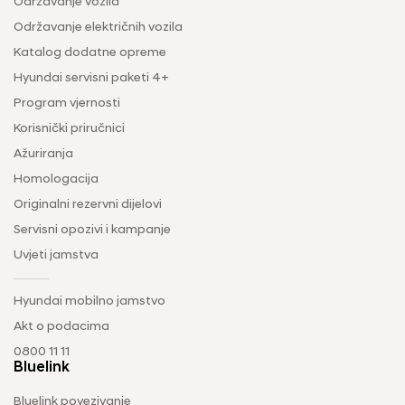
Održavanje vozila
Održavanje električnih vozila
Katalog dodatne opreme
Hyundai servisni paketi 4+
Program vjernosti
Korisnički priručnici
Ažuriranja
Homologacija
Originalni rezervni dijelovi
Servisni opozivi i kampanje
Uvjeti jamstva
Hyundai mobilno jamstvo
Akt o podacima
0800 11 11
Bluelink
Bluelink povezivanje