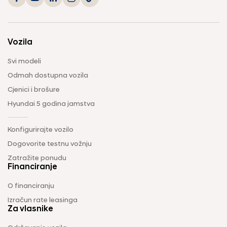
Vozila
Svi modeli
Odmah dostupna vozila
Cjenici i brošure
Hyundai 5 godina jamstva
Konfigurirajte vozilo
Dogovorite testnu vožnju
Zatražite ponudu
Financiranje
O financiranju
Izračun rate leasinga
Za vlasnike