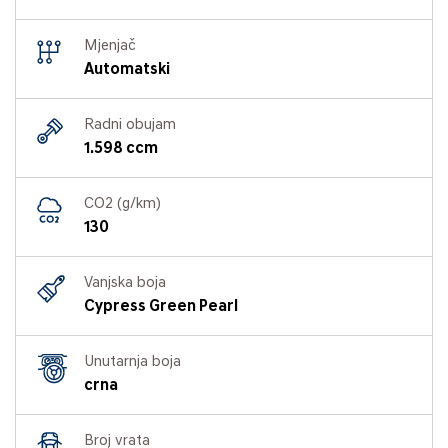
Mjenjač
Automatski
Radni obujam
1.598 ccm
CO2 (g/km)
130
Vanjska boja
Cypress Green Pearl
Unutarnja boja
crna
Broj vrata