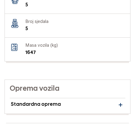
5
Broj sjedala
5
Masa vozila (kg)
1647
Oprema vozila
Standardna oprema