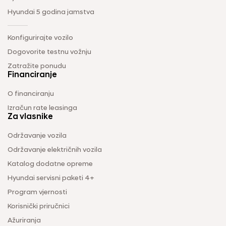
Hyundai 5 godina jamstva
Konfigurirajte vozilo
Dogovorite testnu vožnju
Zatražite ponudu
Financiranje
O financiranju
Izračun rate leasinga
Za vlasnike
Održavanje vozila
Održavanje električnih vozila
Katalog dodatne opreme
Hyundai servisni paketi 4+
Program vjernosti
Korisnički priručnici
Ažuriranja