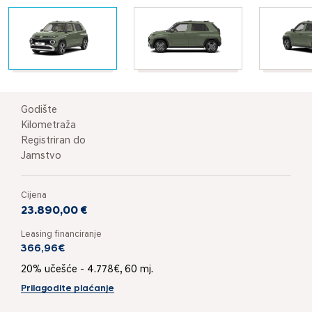
Godište
Kilometraža
Registriran do
Jamstvo
Cijena
23.890,00 €
Leasing financiranje
366,96€
20% učešće - 4.778€, 60 mj.
Prilagodite plaćanje