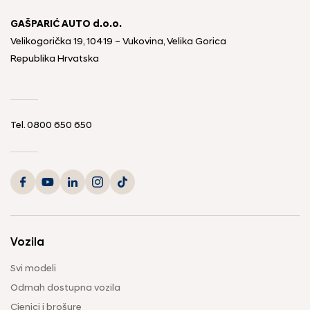
GAŠPARIĆ AUTO d.o.o.
Velikogorička 19, 10419 – Vukovina, Velika Gorica
Republika Hrvatska
Tel.
0800 650 650
Vozila
Svi modeli
Odmah dostupna vozila
Cjenici i brošure