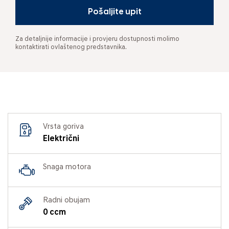
Pošaljite upit
Za detaljnije informacije i provjeru dostupnosti molimo
kontaktirati ovlaštenog predstavnika.
Vrsta goriva
Električni
Snaga motora
Radni obujam
0 ccm