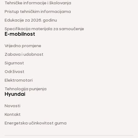
Tehničke informacije i školovanja
Pristup tehničkim informacijama
Edukacije za 2026. godinu
Specifikacija materijala za samoučenje
E-mobilnost
Vrijedno promjene
Zabava i udobnost
Sigurnost
Održivost
Elektromotori
Tehnologija punjenja
Hyundai
Novosti
Kontakt
Energetska učinkovitost guma