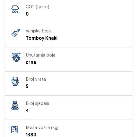
CO2 (g/km)
0
Vanjska boja
Tomboy Khaki
Unutarnja boja
crna
Broj vrata
5
Broj sjedala
4
Masa vozila (kg)
1380