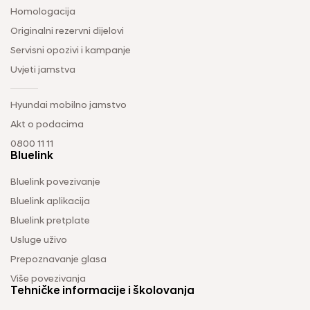
Homologacija
Originalni rezervni dijelovi
Servisni opozivi i kampanje
Uvjeti jamstva
Hyundai mobilno jamstvo
Akt o podacima
0800 11 11
Bluelink
Bluelink povezivanje
Bluelink aplikacija
Bluelink pretplate
Usluge uživo
Prepoznavanje glasa
Više povezivanja
Tehničke informacije i školovanja