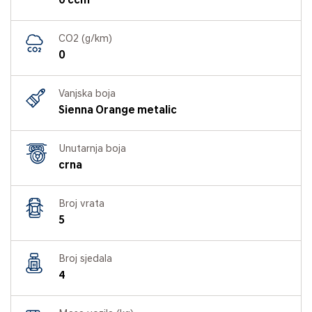
0 ccm
CO2 (g/km)
0
Vanjska boja
Sienna Orange metalic
Unutarnja boja
crna
Broj vrata
5
Broj sjedala
4