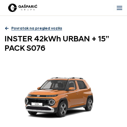
Povratak na pregled vozila
INSTER 42kWh URBAN + 15”
PACK S076