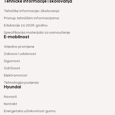
Tehničke informacije i školovanja
Tehničke informacije i školovanja
Pristup tehničkim informacijama
Edukacije za 2026. godinu
Specifikacija materijala za samoučenje
E-mobilnost
Vrijedno promjene
Zabava i udobnost
Sigurnost
Održivost
Elektromotori
Tehnologija punjenja
Hyundai
Novosti
Kontakt
Energetska učinkovitost guma