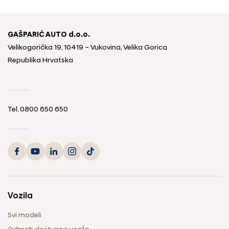
GAŠPARIĆ AUTO d.o.o.
Velikogorička 19, 10419 – Vukovina, Velika Gorica
Republika Hrvatska
Tel.
0800 650 650
Vozila
Svi modeli