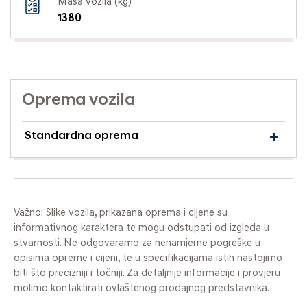
Masa vozila (kg)
1380
Oprema vozila
Standardna oprema
Važno: Slike vozila, prikazana oprema i cijene su
informativnog karaktera te mogu odstupati od izgleda u
stvarnosti. Ne odgovaramo za nenamjerne pogreške u
opisima opreme i cijeni, te u specifikacijama istih nastojimo
biti što precizniji i točniji. Za detaljnije informacije i provjeru
molimo kontaktirati ovlaštenog prodajnog predstavnika.