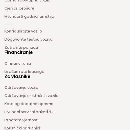
Odmah dostupna vozila
Cjenici i brošure
Hyundai 5 godina jamstva
Konfigurirajte vozilo
Dogovorite testnu vožnju
Zatražite ponudu
Financiranje
O financiranju
Izračun rate leasinga
Za vlasnike
Održavanje vozila
Održavanje električnih vozila
Katalog dodatne opreme
Hyundai servisni paketi 4+
Program vjernosti
Korisnički priručnici