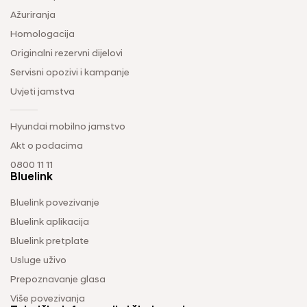
Ažuriranja
Homologacija
Originalni rezervni dijelovi
Servisni opozivi i kampanje
Uvjeti jamstva
Hyundai mobilno jamstvo
Akt o podacima
0800 11 11
Bluelink
Bluelink povezivanje
Bluelink aplikacija
Bluelink pretplate
Usluge uživo
Prepoznavanje glasa
Više povezivanja