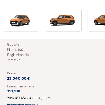
Godište
Kilometraža
Registriran do
Jamstvo
Cijena
23.040,00 €
Leasing financiranje
353,91€
20% učešće - 4.608€, 60 mj.
Prilagodite plaćanje