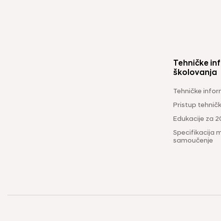
Tehničke inf
školovanja
Tehničke infor
Pristup tehni
Edukacije za 2
Specifikacija m
samoučenje