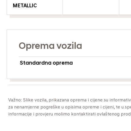
METALLIC
Oprema vozila
Standardna oprema
Važno: Slike vozila, prikazana oprema i cijene su informat
za nenamjerne pogreške u opisima opreme i cijeni, te u specif
informacije i provjeru molimo kontaktirati ovlaštenog pro