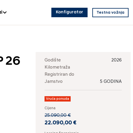
i
Konfigurator
Testna vožnja
P 26
Godište
2026
Kilometraža
Registriran do
Jamstvo
5 GODINA
Vruća ponuda
Cijena
25.090,00 €
22.090,00 €