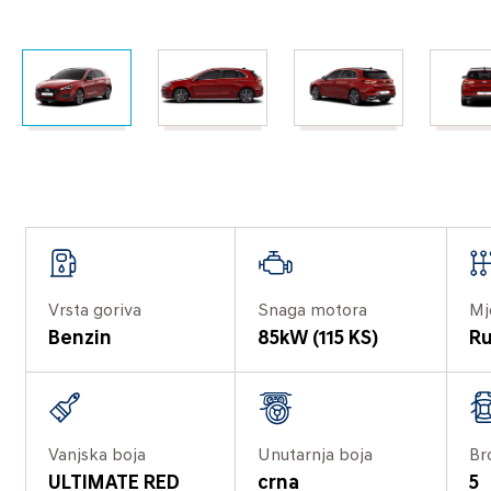
Vrsta goriva
Snaga motora
Mj
Benzin
85kW (115 KS)
Ru
Vanjska boja
Unutarnja boja
Br
ULTIMATE RED
crna
5