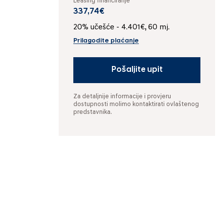
Leasing financiranje
337,74€
20% učešće - 4.401€, 60 mj.
Prilagodite plaćanje
Pošaljite upit
Za detaljnije informacije i provjeru
dostupnosti molimo kontaktirati ovlaštenog
predstavnika.