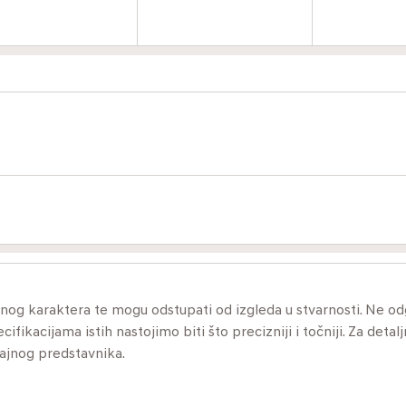
ivnog karaktera te mogu odstupati od izgleda u stvarnosti. Ne 
ikacijama istih nastojimo biti što precizniji i točniji. Za detalj
dajnog predstavnika.