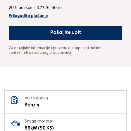
20% učešće - 3.772€, 60 mj.
Prilagodite plaćanje
Pošaljite upit
Za detaljnije informacije i provjeru dostupnosti molimo
kontaktirati ovlaštenog predstavnika.
Vrsta goriva
Benzin
Snaga motora
66kW (90 KS)