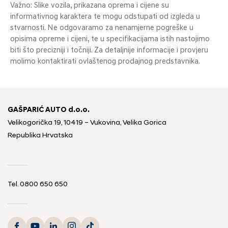
Važno: Slike vozila, prikazana oprema i cijene su
informativnog karaktera te mogu odstupati od izgleda u
stvarnosti. Ne odgovaramo za nenamjerne pogreške u
opisima opreme i cijeni, te u specifikacijama istih nastojimo
biti što precizniji i točniji. Za detaljnije informacije i provjeru
molimo kontaktirati ovlaštenog prodajnog predstavnika.
GAŠPARIĆ AUTO d.o.o.
Velikogorička 19, 10419 – Vukovina, Velika Gorica
Republika Hrvatska
Tel.
0800 650 650