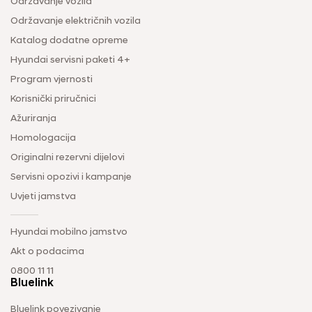
Održavanje vozila
Održavanje električnih vozila
Katalog dodatne opreme
Hyundai servisni paketi 4+
Program vjernosti
Korisnički priručnici
Ažuriranja
Homologacija
Originalni rezervni dijelovi
Servisni opozivi i kampanje
Uvjeti jamstva
Hyundai mobilno jamstvo
Akt o podacima
0800 11 11
Bluelink
Bluelink povezivanje