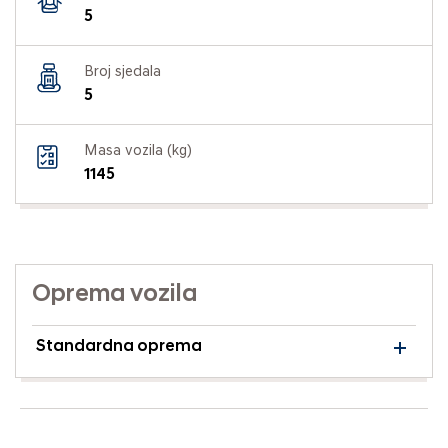
5
Broj sjedala
5
Masa vozila (kg)
1145
Oprema vozila
Standardna oprema