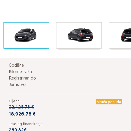
Godište
Kilometraža
Registriran do
Jamstvo
Cijena
Vruća ponuda
22.426,78 €
18.926,78 €
Leasing financiranje
289,32€