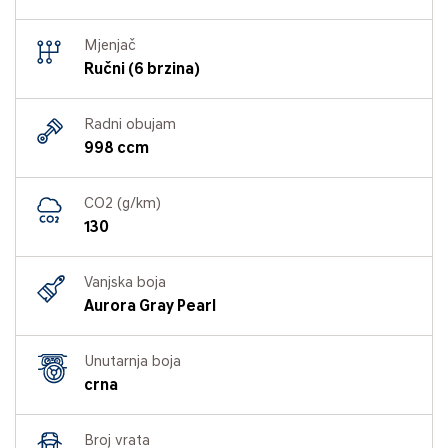
Mjenjač
Ručni (6 brzina)
Radni obujam
998 ccm
CO2 (g/km)
130
Vanjska boja
Aurora Gray Pearl
Unutarnja boja
crna
Broj vrata