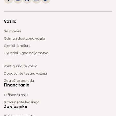
Vozila
Svi modeli
Odmah dostupna vozila
Cjenici i brošure
Hyundai 5 godina jamstva
Konfigurirajte vozilo
Dogovorite testnu vožnju
Zatražite ponudu
Financiranje
O financiranju
Izračun rate leasinga
Za vlasnike