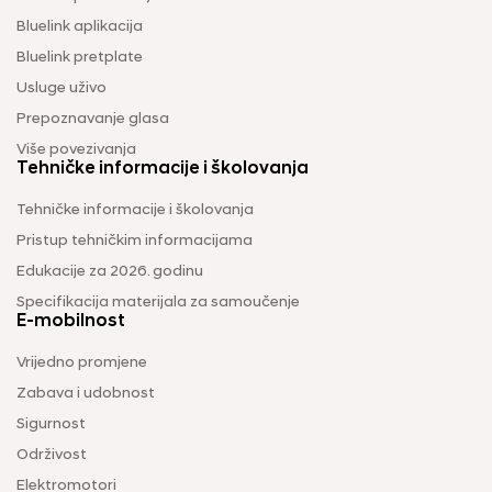
Bluelink aplikacija
Bluelink pretplate
Usluge uživo
Prepoznavanje glasa
Više povezivanja
Tehničke informacije i školovanja
Tehničke informacije i školovanja
Pristup tehničkim informacijama
Edukacije za 2026. godinu
Specifikacija materijala za samoučenje
E-mobilnost
Vrijedno promjene
Zabava i udobnost
Sigurnost
Održivost
Elektromotori