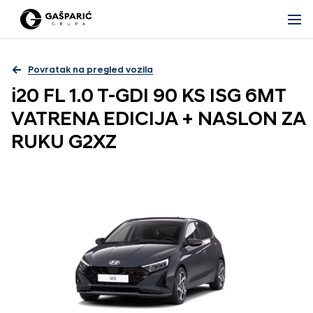
Povratak na pregled vozila
i20 FL 1.0 T-GDI 90 KS ISG 6MT
VATRENA EDICIJA + NASLON ZA
RUKU G2XZ