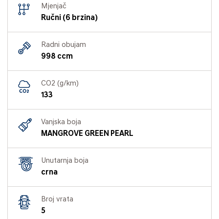
Mjenjač
Ručni (6 brzina)
Radni obujam
998 ccm
CO2 (g/km)
133
Vanjska boja
MANGROVE GREEN PEARL
Unutarnja boja
crna
Broj vrata
5