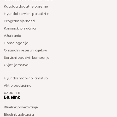
Katalog dodatne opreme
Hyundai servisni paketi 4+
Program vjernosti
Korisnički priručnici
Ažuriranja
Homologacija
Originalni rezervni dijelovi
Servisni opozivi i kampanje
Uvjeti jamstva
Hyundai mobilno jamstvo
Akt o podacima
0800 11 11
Bluelink
Bluelink povezivanje
Bluelink aplikacija