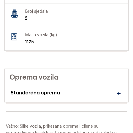
Broj sjedala
5
Masa vozila (kg)
1175
Oprema vozila
Standardna oprema
Važno: Slike vozila, prikazana oprema i cijene su