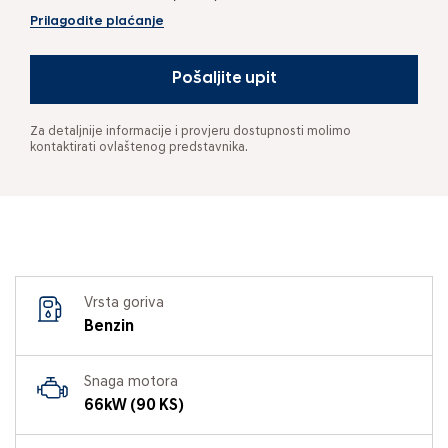
Prilagodite plaćanje
Pošaljite upit
Za detaljnije informacije i provjeru dostupnosti molimo
kontaktirati ovlaštenog predstavnika.
Vrsta goriva
Benzin
Snaga motora
66kW (90 KS)