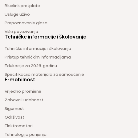
Bluelink pretplate
Usluge uživo
Prepoznavanje glasa
Više povezivanja
Tehničke informacije i školovanja
Tehničke informacije i školovanja
Pristup tehničkim informacijama
Edukacije za 2026. godinu
Specifikacija materijala za samoučenje
E-mobilnost
Vrijedno promjene
Zabava i udobnost
Sigurnost
Održivost
Elektromotori
Tehnologija punjenja