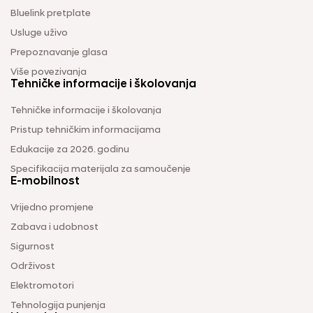
Bluelink pretplate
Usluge uživo
Prepoznavanje glasa
Više povezivanja
Tehničke informacije i školovanja
Tehničke informacije i školovanja
Pristup tehničkim informacijama
Edukacije za 2026. godinu
Specifikacija materijala za samoučenje
E-mobilnost
Vrijedno promjene
Zabava i udobnost
Sigurnost
Održivost
Elektromotori
Tehnologija punjenja