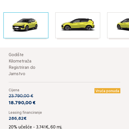
Godište
Kilometraža
Registriran do
Jamstvo
Cijena
Vruća ponuda
23.790,00 €
18.790,00 €
Leasing financiranje
286,82€
20% učešće - 3.741€, 60 mj.