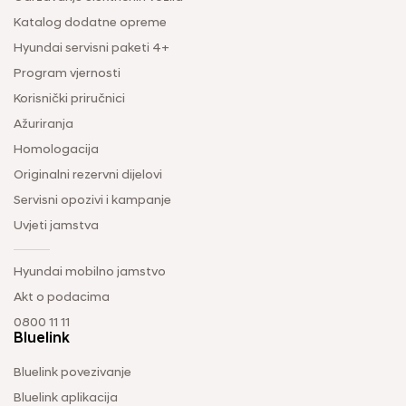
Katalog dodatne opreme
Hyundai servisni paketi 4+
Program vjernosti
Korisnički priručnici
Ažuriranja
Homologacija
Originalni rezervni dijelovi
Servisni opozivi i kampanje
Uvjeti jamstva
Hyundai mobilno jamstvo
Akt o podacima
0800 11 11
Bluelink
Bluelink povezivanje
Bluelink aplikacija