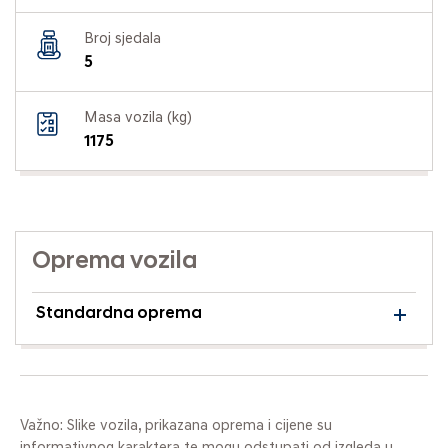
Broj sjedala
5
Masa vozila (kg)
1175
Oprema vozila
Standardna oprema
Važno: Slike vozila, prikazana oprema i cijene su