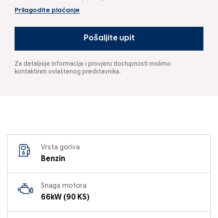
Prilagodite plaćanje
Pošaljite upit
Za detaljnije informacije i provjeru dostupnosti molimo
kontaktirati ovlaštenog predstavnika.
Vrsta goriva
Benzin
Snaga motora
66kW (90 KS)