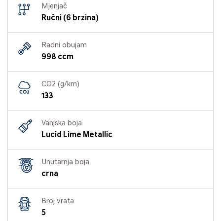
Mjenjač
Ručni (6 brzina)
Radni obujam
998 ccm
CO2 (g/km)
133
Vanjska boja
Lucid Lime Metallic
Unutarnja boja
crna
Broj vrata
5