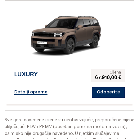
Cijena
LUXURY
67.910,00 €
Detalji opreme
Odaberite
Sve gore navedene cijene su neobvezujuće, preporučene cijene
uključujući PDV i PPMV (poseban porez na motorna vozila),
osim ako nije drugačije navedeno. U rijetkim slučajevima