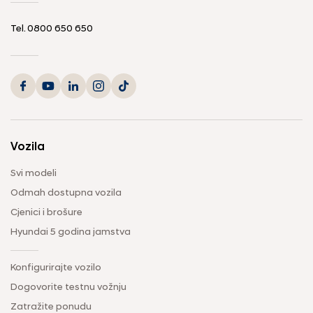
Tel.
0800 650 650
Vozila
Svi modeli
Odmah dostupna vozila
Cjenici i brošure
Hyundai 5 godina jamstva
Konfigurirajte vozilo
Dogovorite testnu vožnju
Zatražite ponudu