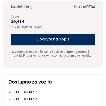
Kataloški broj
N7141ADE00
Cijena
39,41 €
PDV je uključen u cijenu
Dodajte na popis
Navedena cijena može varirati ovisno o opremi, motoru i
montaži. Pridržavamo pravo na tehničke promjene i greške.
Dostupno za vozila
TUCSON MY21
TUCSON MY25