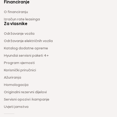
Financiranje
O financiranju
Izračun rate leasinga
Za vlasnike
Održavanje vozila
Održavanje električnih vozila
Katalog dodatne opreme
Hyundai servisni paketi 4+
Program vjernosti
Korisnički priručnici
Ažuriranja
Homologacija
Originalni rezervni dijelovi
Servisni opozivi i kampanje
Uvjeti jamstva