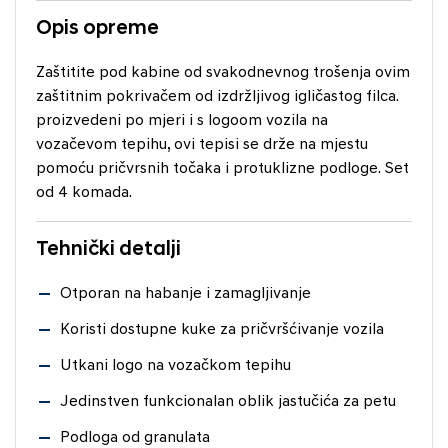
Opis opreme
Zaštitite pod kabine od svakodnevnog trošenja ovim
zaštitnim pokrivačem od izdržljivog igličastog filca.
proizvedeni po mjeri i s logoom vozila na
vozačevom tepihu, ovi tepisi se drže na mjestu
pomoću pričvrsnih točaka i protuklizne podloge. Set
od 4 komada.
Tehnički detalji
Otporan na habanje i zamagljivanje
Koristi dostupne kuke za pričvršćivanje vozila
Utkani logo na vozačkom tepihu
Jedinstven funkcionalan oblik jastučića za petu
Podloga od granulata