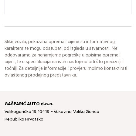
Slike vozila, prikazana oprema i cijene su informativnog
karaktera te mogu odstupati od izgleda u stvarnosti. Ne
odgovaramo za nenamjerne pogreške u opisima opreme i
cijeni, te u specifikacijama istih nastojimo biti što precizniji i
točniji. Za detaljnije informacije i provjeru molimo kontaktirati
ovlaštenog prodajnog predstavnika.
GAŠPARIĆ AUTO d.o.o.
Velikogorička 19, 10419 – Vukovina, Velika Gorica
Republika Hrvatska