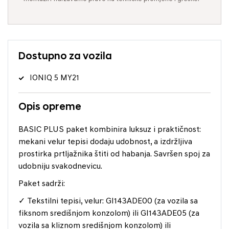
Dostupno za vozila
IONIQ 5 MY21
Opis opreme
BASIC PLUS paket kombinira luksuz i praktičnost:
mekani velur tepisi dodaju udobnost, a izdržljiva
prostirka prtljažnika štiti od habanja. Savršen spoj za
udobniju svakodnevicu.
Paket sadrži:
✓ Tekstilni tepisi, velur: GI143ADE00 (za vozila sa
fiksnom središnjom konzolom) ili GI143ADE05 (za
vozila sa kliznom središnjom konzolom) ili