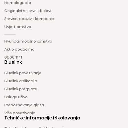
Homologacija
Originalni rezervni dijelovi
Servisni opozivi i kampanje
Uvjeti jamstva
Hyundai mobilno jamstvo
Akt o podacima
0800 11 11
Bluelink
Bluelink povezivanje
Bluelink aplikacija
Bluelink pretplate
Usluge uživo
Prepoznavanje glasa
Više povezivanja
Tehničke informacije i školovanja