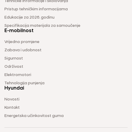
Tehničke informacije i školovanja
Pristup tehničkim informacijama
Edukacije za 2026. godinu
Specifikacija materijala za samoučenje
E-mobilnost
Vrijedno promjene
Zabava i udobnost
Sigurnost
Održivost
Elektromotori
Tehnologija punjenja
Hyundai
Novosti
Kontakt
Energetska učinkovitost guma