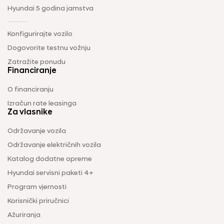
Hyundai 5 godina jamstva
Konfigurirajte vozilo
Dogovorite testnu vožnju
Zatražite ponudu
Financiranje
O financiranju
Izračun rate leasinga
Za vlasnike
Održavanje vozila
Održavanje električnih vozila
Katalog dodatne opreme
Hyundai servisni paketi 4+
Program vjernosti
Korisnički priručnici
Ažuriranja