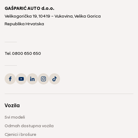
GAŠPARIĆ AUTO d.o.o.
Velikogorička 19, 10419 – Vukovina, Velika Gorica
Republika Hrvatska
Tel.
0800 650 650
Vozila
Svi modeli
Odmah dostupna vozila
Cjenici i brošure