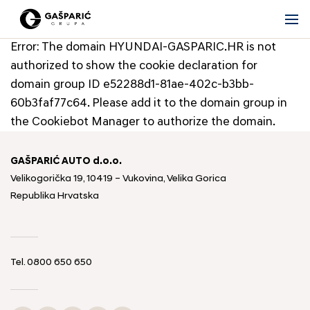
Error: The domain HYUNDAI-GASPARIC.HR is not
authorized to show the cookie declaration for
domain group ID e52288d1-81ae-402c-b3bb-
60b3faf77c64. Please add it to the domain group in
the Cookiebot Manager to authorize the domain.
GAŠPARIĆ AUTO d.o.o.
Velikogorička 19, 10419 – Vukovina, Velika Gorica
Republika Hrvatska
Tel.
0800 650 650