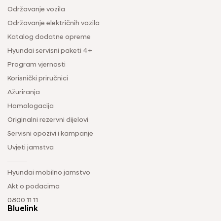
Održavanje vozila
Održavanje električnih vozila
Katalog dodatne opreme
Hyundai servisni paketi 4+
Program vjernosti
Korisnički priručnici
Ažuriranja
Homologacija
Originalni rezervni dijelovi
Servisni opozivi i kampanje
Uvjeti jamstva
Hyundai mobilno jamstvo
Akt o podacima
0800 11 11
Bluelink