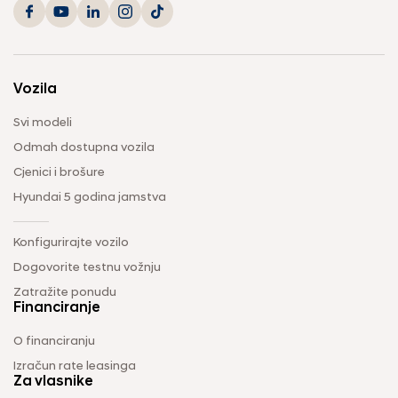
Vozila
Svi modeli
Odmah dostupna vozila
Cjenici i brošure
Hyundai 5 godina jamstva
Konfigurirajte vozilo
Dogovorite testnu vožnju
Zatražite ponudu
Financiranje
O financiranju
Izračun rate leasinga
Za vlasnike